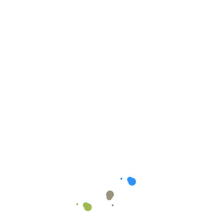
Read More
Xxasapi@gmail.com
10 Φεβρουαρίου, 2026